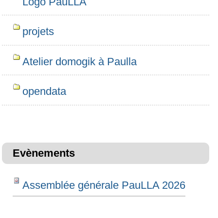
Logo PauLLA
projets
Atelier domogik à Paulla
opendata
Evènements
Assemblée générale PauLLA 2026