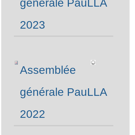
générale PauLLA
2023
Assemblée
générale PauLLA
2022