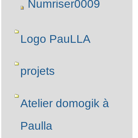
Numriser0009
Logo PauLLA
projets
Atelier domogik à
Paulla