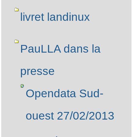
Navigation
livret landinux
PauLLA dans la
presse
Opendata Sud-
ouest 27/02/2013