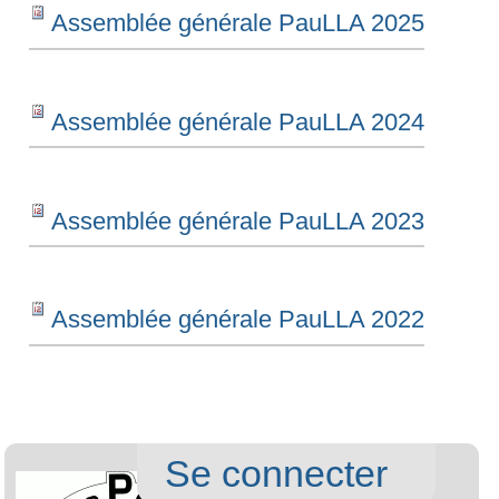
Assemblée générale PauLLA 2025
Assemblée générale PauLLA 2024
Assemblée générale PauLLA 2023
Assemblée générale PauLLA 2022
Aller
Navigation
Outi
Se connecter