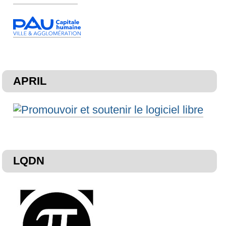
APRIL
LQDN