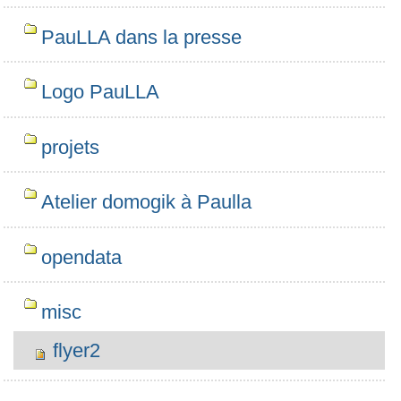
PauLLA dans la presse
Logo PauLLA
projets
Atelier domogik à Paulla
opendata
misc
flyer2