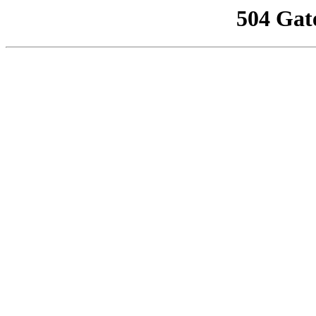
504 Gat