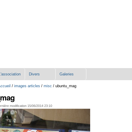
L'association
Divers
Galeries
ccueil
/
images articles
/
misc
/
ubuntu_mag
_mag
rnière modification
15/06/2014 23:10