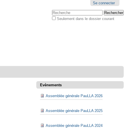
Outils
Se connecter
personnels
Chercher par
Seulement dans le dossier courant
Recherche
avancée…
Evènements
Assemblée générale PauLLA 2026
Assemblée générale PauLLA 2025
Assemblée générale PauLLA 2024