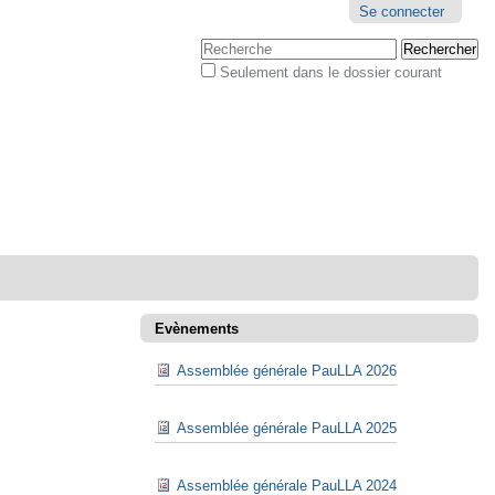
Outils
Se connecter
personnels
Chercher par
Seulement dans le dossier courant
Recherche
avancée…
Evènements
Assemblée générale PauLLA 2026
Assemblée générale PauLLA 2025
Assemblée générale PauLLA 2024