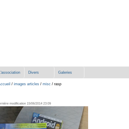
L'association
Divers
Galeries
ccueil
/
images articles
/
misc
/
rasp
rnière modification
15/06/2014 23:09