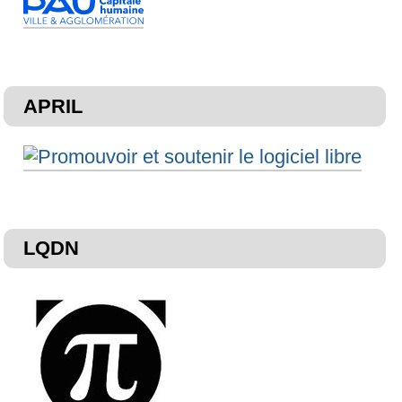
APRIL
LQDN