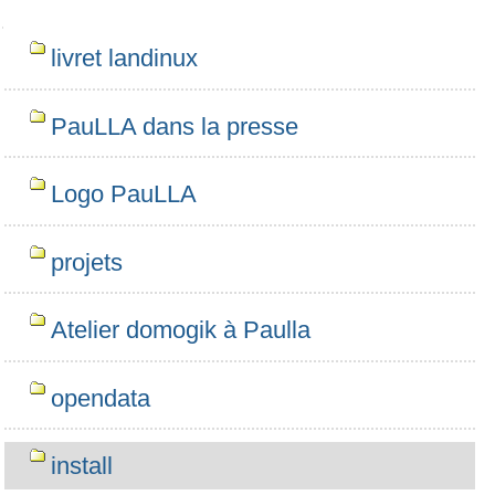
Navigation
livret landinux
PauLLA dans la presse
Logo PauLLA
projets
Atelier domogik à Paulla
opendata
install