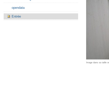
opendata
Entrée
Image dans sa taille or