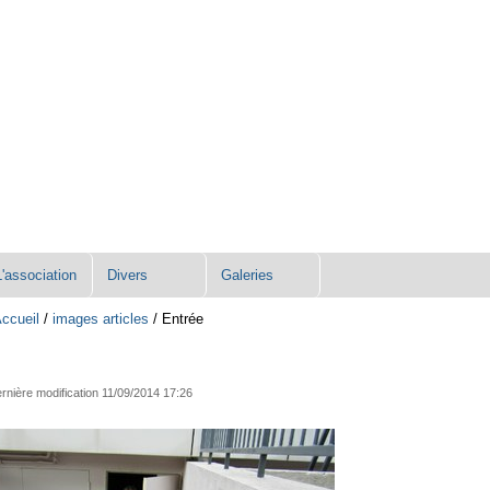
L'association
Divers
Galeries
ccueil
/
images articles
/
Entrée
rnière modification
11/09/2014 17:26