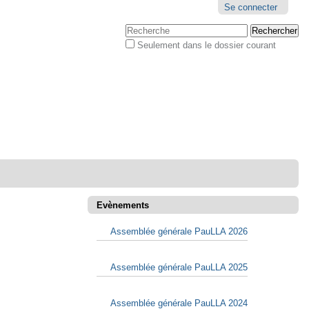
Outils
Se connecter
personnels
Chercher par
Seulement dans le dossier courant
Recherche
avancée…
Evènements
Assemblée générale PauLLA 2026
Assemblée générale PauLLA 2025
Assemblée générale PauLLA 2024