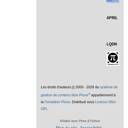
APRIL
LQDN
Les droits d'auteurs
©
2000 - 2026 du
système de
®
gestion de contenu libre Plone
appartiennent à
la
Fondation Plone
. Distribué sous
Licence GNU
GPL
.
Réalisé avec Plone & Python
Plan du site
Accessibilité