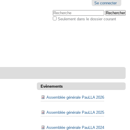
Outils
Se connecter
personnels
Chercher par
Seulement dans le dossier courant
Recherche
avancée…
Evènements
Assemblée générale PauLLA 2026
Assemblée générale PauLLA 2025
Assemblée générale PauLLA 2024