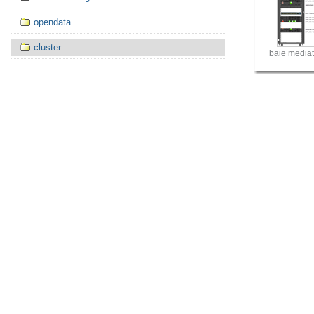
opendata
cluster
baie media