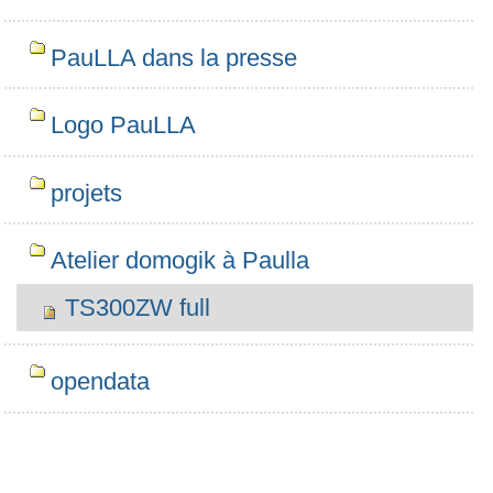
PauLLA dans la presse
Logo PauLLA
projets
Atelier domogik à Paulla
TS300ZW full
opendata