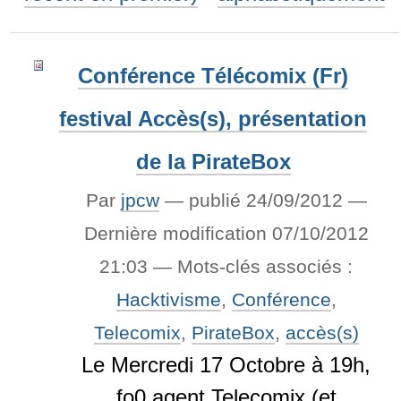
Conférence Télécomix (Fr)
festival Accès(s), présentation
de la PirateBox
Par
jpcw
—
publié
24/09/2012
—
Dernière modification
07/10/2012
21:03
— Mots-clés associés :
Hacktivisme
,
Conférence
,
Telecomix
,
PirateBox
,
accès(s)
Le Mercredi 17 Octobre à 19h,
fo0 agent Telecomix (et