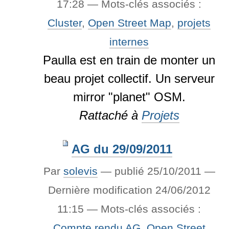
17:28
— Mots-clés associés :
Cluster
,
Open Street Map
,
projets
internes
Paulla est en train de monter un
beau projet collectif. Un serveur
mirror "planet" OSM.
Rattaché à
Projets
AG du 29/09/2011
Par
solevis
—
publié
25/10/2011
—
Dernière modification
24/06/2012
11:15
— Mots-clés associés :
Compte rendu AG
,
Open Street