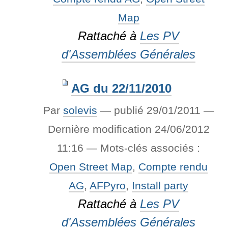
Map
Rattaché à
Les PV
d'Assemblées Générales
AG du 22/11/2010
Par
solevis
—
publié
29/01/2011
—
Dernière modification
24/06/2012
11:16
— Mots-clés associés :
Open Street Map
,
Compte rendu
AG
,
AFPyro
,
Install party
Rattaché à
Les PV
d'Assemblées Générales