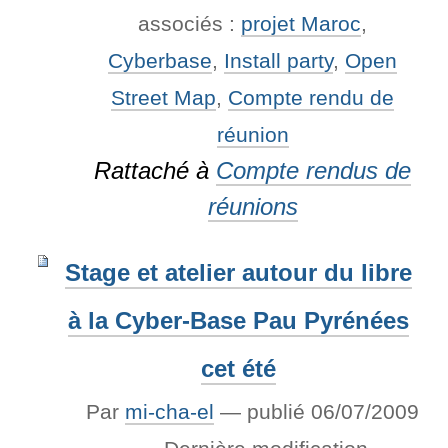
associés :
projet Maroc
,
Cyberbase
,
Install party
,
Open
Street Map
,
Compte rendu de
réunion
Rattaché à
Compte rendus de
réunions
Stage et atelier autour du libre
à la Cyber-Base Pau Pyrénées
cet été
Par
mi-cha-el
—
publié
06/07/2009