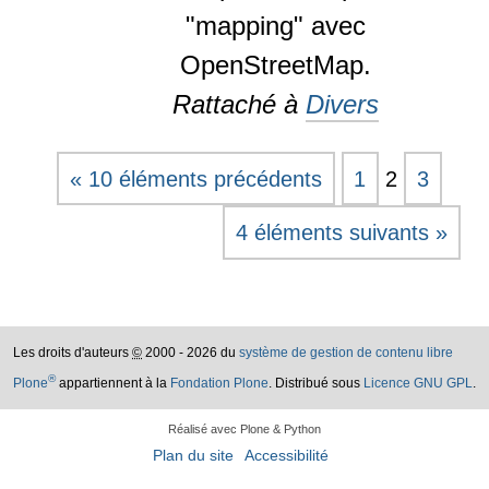
"mapping" avec
OpenStreetMap.
Rattaché à
Divers
« 10 éléments précédents
1
2
3
4 éléments suivants »
Les droits d'auteurs
©
2000 - 2026 du
système de gestion de contenu libre
®
Plone
appartiennent à la
Fondation Plone
. Distribué sous
Licence GNU GPL
.
Réalisé avec Plone & Python
Plan du site
Accessibilité