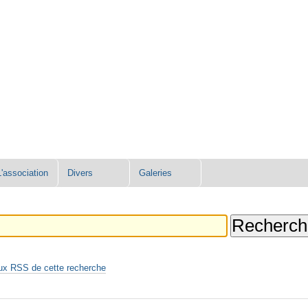
L'association
Divers
Galeries
ux RSS de cette recherche