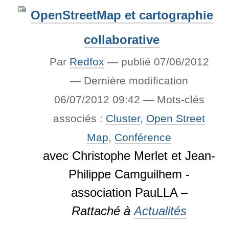
OpenStreetMap et cartographie
collaborative
Par
Redfox
—
publié
07/06/2012
—
Dernière modification
06/07/2012 09:42
— Mots-clés
associés :
Cluster
,
Open Street
Map
,
Conférence
avec Christophe Merlet et Jean-
Philippe Camguilhem -
association PauLLA –
Rattaché à
Actualités