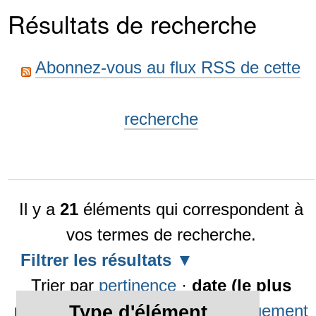
Résultats de recherche
Abonnez-vous au flux RSS de cette
recherche
Il y a
21
éléments qui correspondent à
vos termes de recherche.
Filtrer les résultats
Trier par
pertinence
·
date (le plus
récent en premier)
·
alphabétiquement
Type d'élément