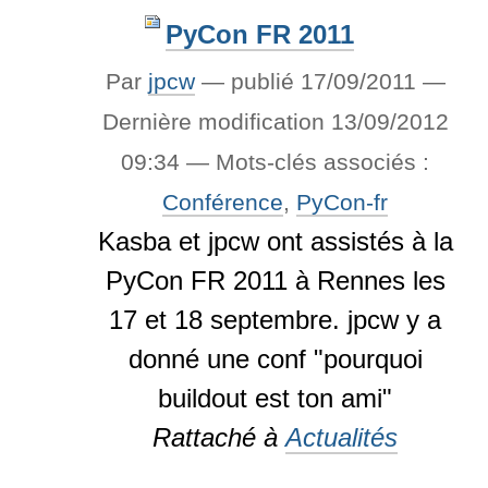
PyCon FR 2011
Par
jpcw
—
publié
17/09/2011
—
Dernière modification
13/09/2012
09:34
— Mots-clés associés :
Conférence
,
PyCon-fr
Kasba et jpcw ont assistés à la
PyCon FR 2011 à Rennes les
17 et 18 septembre. jpcw y a
donné une conf "pourquoi
buildout est ton ami"
Rattaché à
Actualités