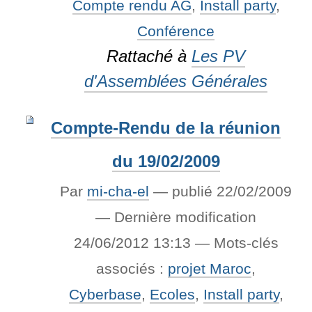
Compte rendu AG
,
Install party
,
Conférence
Rattaché à
Les PV
d'Assemblées Générales
Compte-Rendu de la réunion
du 19/02/2009
Par
mi-cha-el
—
publié
22/02/2009
—
Dernière modification
24/06/2012 13:13
— Mots-clés
associés :
projet Maroc
,
Cyberbase
,
Ecoles
,
Install party
,