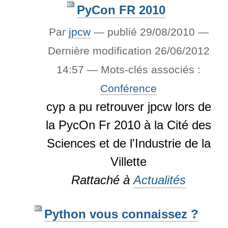
PyCon FR 2010
Par
jpcw
—
publié
29/08/2010
—
Dernière modification
26/06/2012
14:57
— Mots-clés associés :
Conférence
cyp a pu retrouver jpcw lors de
la PycOn Fr 2010 à la Cité des
Sciences et de l'Industrie de la
Villette
Rattaché à
Actualités
Python vous connaissez ?