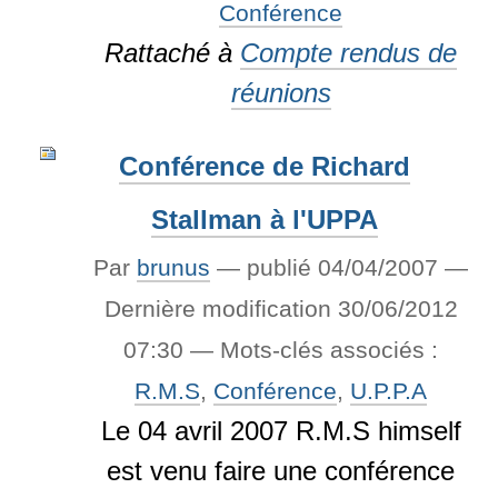
Conférence
Rattaché à
Compte rendus de
réunions
Conférence de Richard
Stallman à l'UPPA
Par
brunus
—
publié
04/04/2007
—
Dernière modification
30/06/2012
07:30
— Mots-clés associés :
R.M.S
,
Conférence
,
U.P.P.A
Le 04 avril 2007 R.M.S himself
est venu faire une conférence