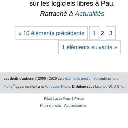
sur les logiciels libres à Pau.
Rattaché à
Actualités
« 10 éléments précédents
1
2
3
1 éléments suivants »
Les droits d'auteurs
©
2000 - 2026 du
système de gestion de contenu libre
®
Plone
appartiennent à la
Fondation Plone
. Distribué sous
Licence GNU GPL
.
Réalisé avec Plone & Python
Plan du site
Accessibilité