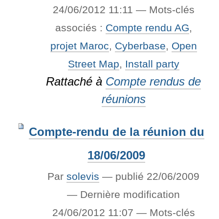
24/06/2012 11:11
— Mots-clés
associés :
Compte rendu AG
,
projet Maroc
,
Cyberbase
,
Open
Street Map
,
Install party
Rattaché à
Compte rendus de
réunions
Compte-rendu de la réunion du
18/06/2009
Par
solevis
—
publié
22/06/2009
—
Dernière modification
24/06/2012 11:07
— Mots-clés