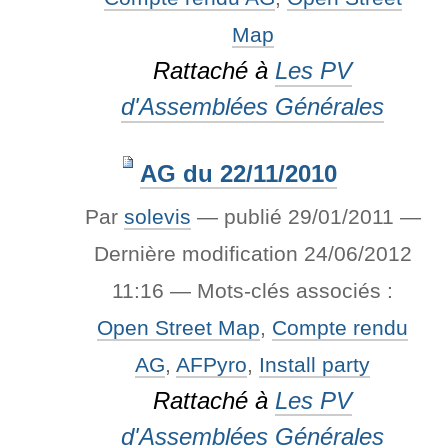
Map
Rattaché à
Les PV
d'Assemblées Générales
AG du 22/11/2010
Par
solevis
—
publié
29/01/2011
—
Dernière modification
24/06/2012
11:16
— Mots-clés associés :
Open Street Map
,
Compte rendu
AG
,
AFPyro
,
Install party
Rattaché à
Les PV
d'Assemblées Générales