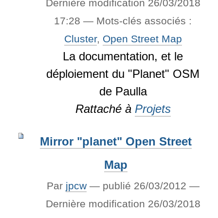
Dernière modification
26/03/2018
17:28
— Mots-clés associés :
Cluster
,
Open Street Map
La documentation, et le
déploiement du "Planet" OSM
de Paulla
Rattaché à
Projets
Mirror "planet" Open Street
Map
Par
jpcw
—
publié
26/03/2012
—
Dernière modification
26/03/2018