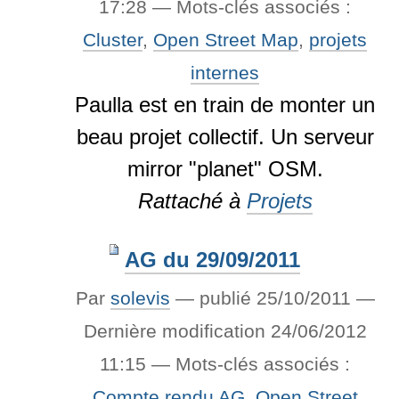
17:28
— Mots-clés associés :
Cluster
,
Open Street Map
,
projets
internes
Paulla est en train de monter un
beau projet collectif. Un serveur
mirror "planet" OSM.
Rattaché à
Projets
AG du 29/09/2011
Par
solevis
—
publié
25/10/2011
—
Dernière modification
24/06/2012
11:15
— Mots-clés associés :
Compte rendu AG
,
Open Street