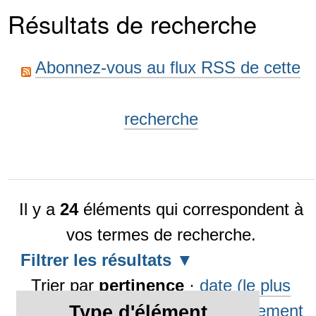
Résultats de recherche
Abonnez-vous au flux RSS de cette
recherche
Il y a
24
éléments qui correspondent à
vos termes de recherche.
Filtrer les résultats
Trier par
pertinence
·
date (le plus
récent en premier)
·
alphabétiquement
Type d'élément