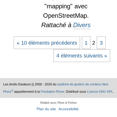
"mapping" avec
OpenStreetMap.
Rattaché à
Divers
« 10 éléments précédents
1
2
3
4 éléments suivants »
Les droits d'auteurs
©
2000 - 2026 du
système de gestion de contenu libre
®
Plone
appartiennent à la
Fondation Plone
. Distribué sous
Licence GNU GPL
.
Réalisé avec Plone & Python
Plan du site
Accessibilité