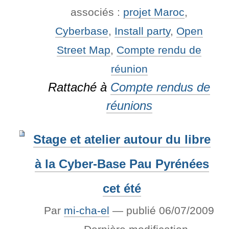
associés :
projet Maroc
,
Cyberbase
,
Install party
,
Open
Street Map
,
Compte rendu de
réunion
Rattaché à
Compte rendus de
réunions
Stage et atelier autour du libre
à la Cyber-Base Pau Pyrénées
cet été
Par
mi-cha-el
—
publié
06/07/2009