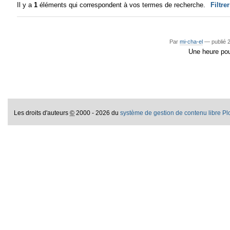
Il y a
1
éléments qui correspondent à vos termes de recherche.
Filtre
Par
mi-cha-el
—
publié
2
Une heure pou
Les droits d'auteurs
©
2000 - 2026 du
système de gestion de contenu libre P