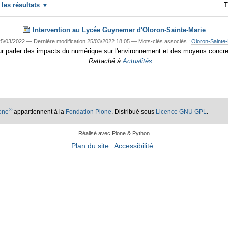
r les résultats
T
Intervention au Lycée Guynemer d'Oloron-Sainte-Marie
5/03/2022
—
Dernière modification
25/03/2022 18:05
— Mots-clés associés :
Oloron-Sainte
r parler des impacts du numérique sur l'environnement et des moyens concret
Rattaché à
Actualités
®
lone
appartiennent à la
Fondation Plone
. Distribué sous
Licence GNU GPL
.
Réalisé avec Plone & Python
Plan du site
Accessibilité