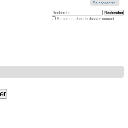
Outils
Se connecter
personnels
Chercher par
Seulement dans le dossier courant
Recherche
avancée…