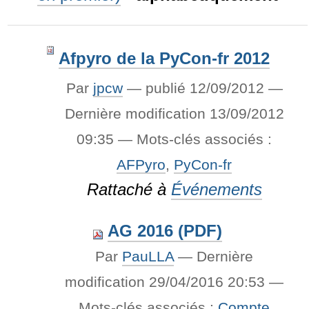
Afpyro de la PyCon-fr 2012
Par
jpcw
—
publié
12/09/2012
—
Dernière modification
13/09/2012
09:35
— Mots-clés associés :
AFPyro
,
PyCon-fr
Rattaché à
Événements
AG 2016 (PDF)
Par
PauLLA
—
Dernière
modification
29/04/2016 20:53
—
Mots-clés associés :
Compte