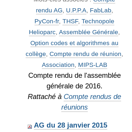
rendu AG
,
U.P.P.A
,
FabLab
,
PyCon-fr
,
THSF
,
Technopole
Helioparc
,
Assemblée Générale
,
Option codes et algorithmes au
collège
,
Compte rendu de réunion
,
Association
,
MIPS-LAB
Compte rendu de l'assemblée
générale de 2016.
Rattaché à
Compte rendus de
réunions
AG du 28 janvier 2015