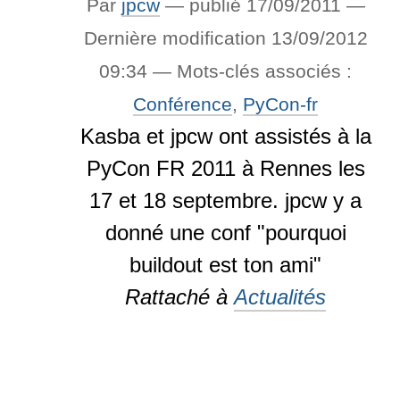
Par
jpcw
—
publié
17/09/2011
—
Dernière modification
13/09/2012
09:34
— Mots-clés associés :
Conférence
,
PyCon-fr
Kasba et jpcw ont assistés à la
PyCon FR 2011 à Rennes les
17 et 18 septembre. jpcw y a
donné une conf "pourquoi
buildout est ton ami"
Rattaché à
Actualités