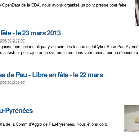
esse OpenData de la CDA, nous avons organisé un point presse pour faire
fête - le 23 mars 2013
3/03/2013 17:00
)
 organise une une install-party au sein des locaux de laCyber-Base Pau Pyrén
us assistent pour ajouter un système libre dans votre ordinateur ou répondre à
de Pau - Libre en fête - le 22 mars
2/03/2013 19:30
)
u-Pyrénées
enData de la Comm d'Agglo de Pau-Pyrénées. Nous étions donc