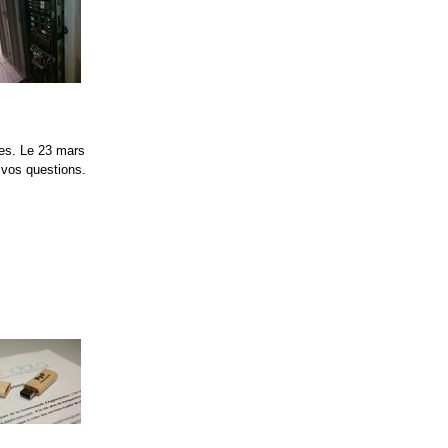
ées. Le 23 mars
 vos questions.