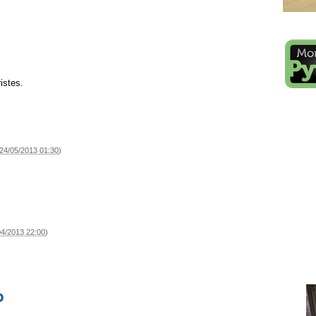
istes.
24/05/2013 01:30
)
04/2013 22:00
)
p