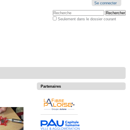
Outils
Se connecter
personnels
Chercher par
Seulement dans le dossier courant
Recherche
avancée…
Partenaires