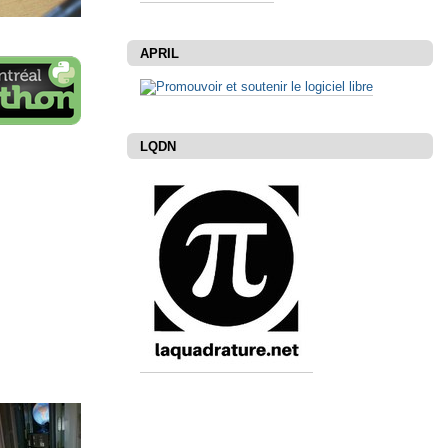
APRIL
LQDN