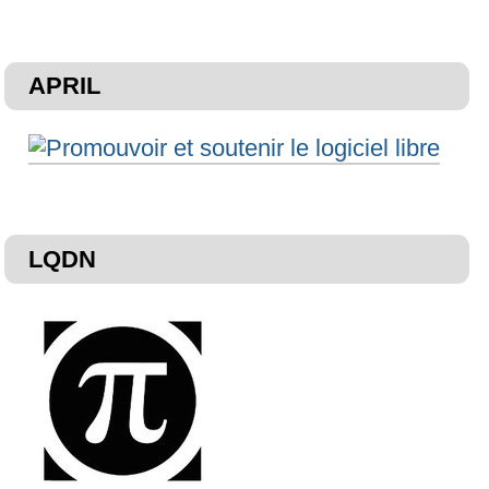
APRIL
LQDN