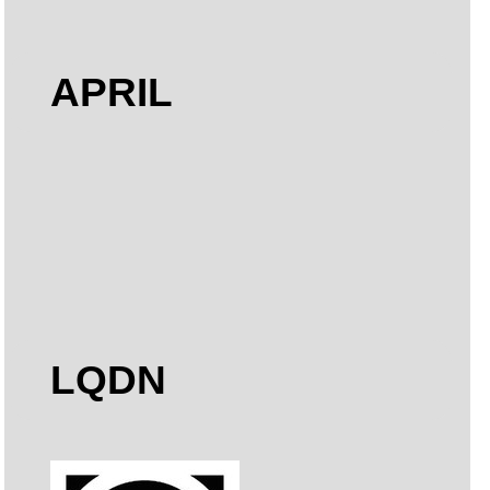
APRIL
LQDN