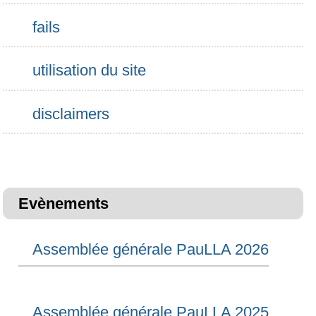
Kit tetalab recto
fails
utilisation du site
disclaimers
Evènements
Assemblée générale PauLLA 2026