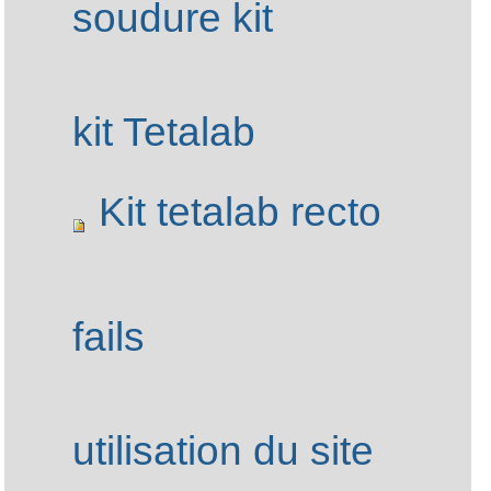
Navigation
soudure kit
kit Tetalab
Kit tetalab recto
fails