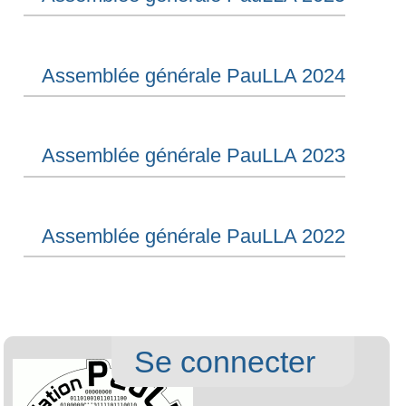
Assemblée générale PauLLA 2025
Assemblée générale PauLLA 2024
Assemblée générale PauLLA 2023
Assemblée générale PauLLA 2022
Aller
Navigation
Outi
Se connecter