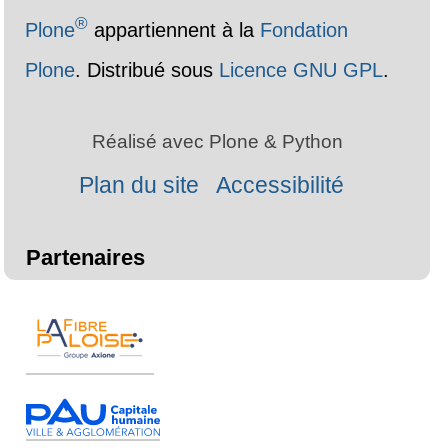
système de gestion de contenu libre
®
Plone
appartiennent à la
Fondation
Plone
. Distribué sous
Licence GNU GPL
.
Réalisé avec Plone & Python
Plan du site
Accessibilité
Partenaires