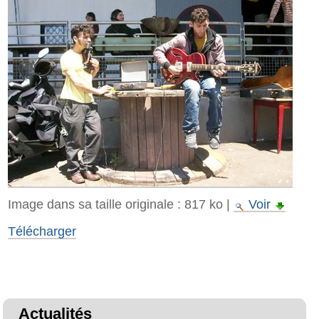
Image dans sa taille originale :
817 ko
|
Voir
Télécharger
Actualités