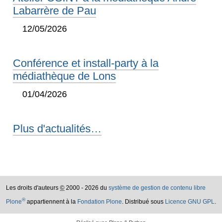
Labarrère de Pau
12/05/2026
Conférence et install-party à la
médiathèque de Lons
01/04/2026
Plus d'actualités…
Les droits d'auteurs
©
2000 - 2026 du
système de gestion de contenu libre
®
Plone
appartiennent à la
Fondation Plone
. Distribué sous
Licence GNU GPL
.