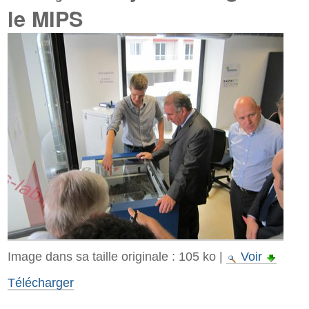
le MIPS
Image dans sa taille originale :
105 ko
|
Voir
Télécharger