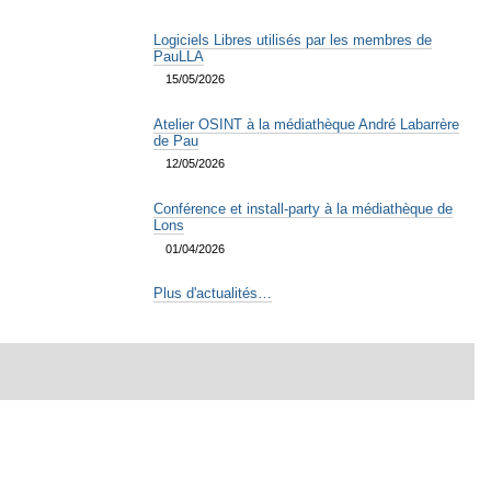
Logiciels Libres utilisés par les membres de
PauLLA
15/05/2026
Atelier OSINT à la médiathèque André Labarrère
de Pau
12/05/2026
Conférence et install-party à la médiathèque de
Lons
01/04/2026
Plus d'actualités…