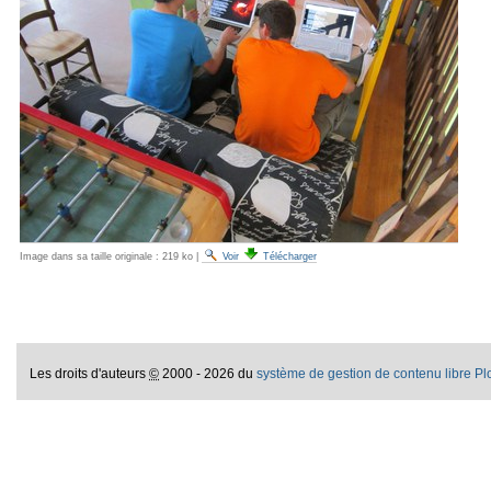
Image dans sa taille originale :
219 ko
|
Voir
Télécharger
Les droits d'auteurs
©
2000 - 2026 du
système de gestion de contenu libre P