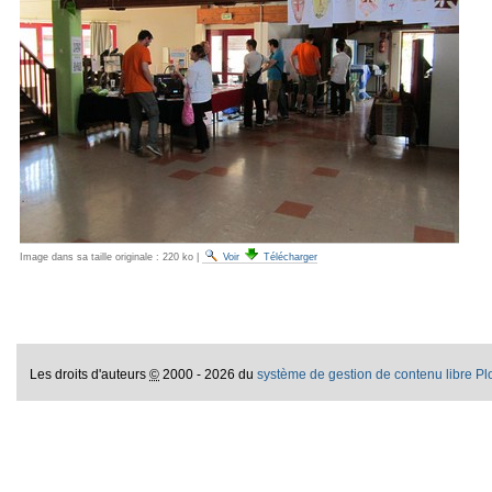
Image dans sa taille originale :
220 ko
|
Voir
Télécharger
Les droits d'auteurs
©
2000 - 2026 du
système de gestion de contenu libre P