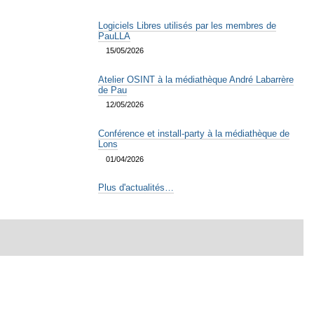
Logiciels Libres utilisés par les membres de
PauLLA
15/05/2026
Atelier OSINT à la médiathèque André Labarrère
de Pau
12/05/2026
Conférence et install-party à la médiathèque de
Lons
01/04/2026
Plus d'actualités…