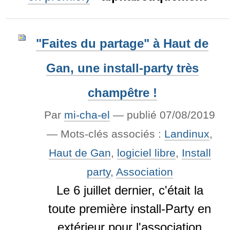
"Faites du partage" à Haut de
Gan, une install-party très
champêtre !
Par
mi-cha-el
—
publié
07/08/2019
— Mots-clés associés :
Landinux
,
Haut de Gan
,
logiciel libre
,
Install
party
,
Association
Le 6 juillet dernier, c'était la
toute première install-Party en
extérieur pour l'association