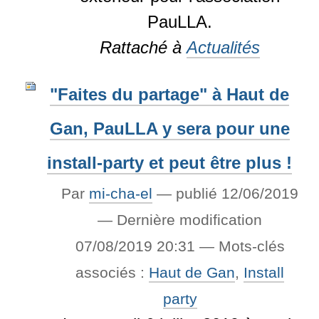
PauLLA.
Rattaché à
Actualités
"Faites du partage" à Haut de
Gan, PauLLA y sera pour une
install-party et peut être plus !
Par
mi-cha-el
—
publié
12/06/2019
—
Dernière modification
07/08/2019 20:31
— Mots-clés
associés :
Haut de Gan
,
Install
party