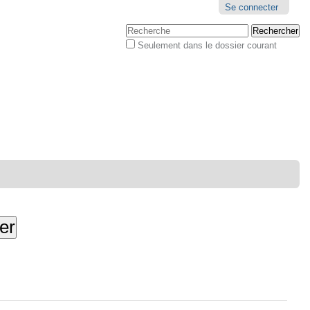
Outils
Se connecter
personnels
Chercher par
Seulement dans le dossier courant
Recherche
avancée…