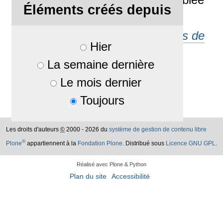
Éléments créés depuis
générale de 2016.
Rattaché à
Compte rendus de
Hier
réunions
La semaine dernière
Le mois dernier
Toujours
Les droits d'auteurs
©
2000 - 2026 du
système de gestion de contenu libre
®
Plone
appartiennent à la
Fondation Plone
. Distribué sous
Licence GNU GPL
.
Réalisé avec Plone & Python
Plan du site
Accessibilité