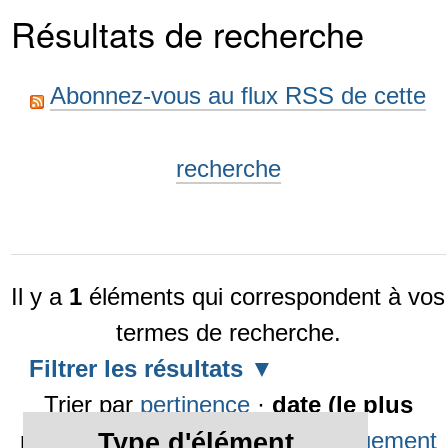
Résultats de recherche
Abonnez-vous au flux RSS de cette
recherche
Il y a
1
éléments qui correspondent à vos
termes de recherche.
Filtrer les résultats
Trier par
pertinence
·
date (le plus
récent en premier)
·
alphabétiquement
Type d'élément