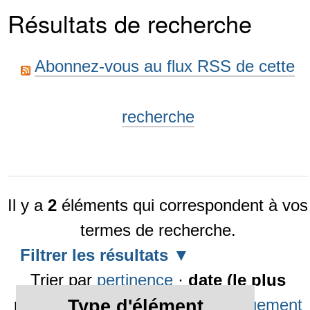
Résultats de recherche
Abonnez-vous au flux RSS de cette
recherche
Il y a
2
éléments qui correspondent à vos
termes de recherche.
Filtrer les résultats
Trier par
pertinence
·
date (le plus
récent en premier)
·
alphabétiquement
Type d'élément