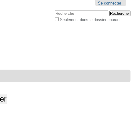
Outils
Se connecter
personnels
Chercher par
Seulement dans le dossier courant
Recherche
avancée…