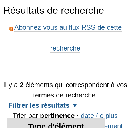
Résultats de recherche
Abonnez-vous au flux RSS de cette
recherche
Il y a
2
éléments qui correspondent à vos
termes de recherche.
Filtrer les résultats
Trier par
pertinence
·
date (le plus
récent en premier)
·
alphabétiquement
Type d'élément