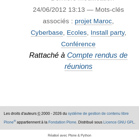
24/06/2012 13:13
— Mots-clés
associés :
projet Maroc
,
Cyberbase
,
Ecoles
,
Install party
,
Conférence
Rattaché à
Compte rendus de
réunions
Les droits d'auteurs
©
2000 - 2026 du
système de gestion de contenu libre
®
Plone
appartiennent à la
Fondation Plone
. Distribué sous
Licence GNU GPL
.
Réalisé avec Plone & Python