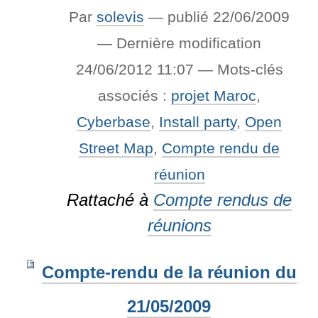
Par
solevis
—
publié
22/06/2009
—
Dernière modification
24/06/2012 11:07
— Mots-clés
associés :
projet Maroc
,
Cyberbase
,
Install party
,
Open
Street Map
,
Compte rendu de
réunion
Rattaché à
Compte rendus de
réunions
Compte-rendu de la réunion du
21/05/2009