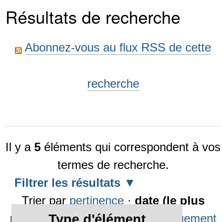
Résultats de recherche
Abonnez-vous au flux RSS de cette
recherche
Il y a
5
éléments qui correspondent à vos
termes de recherche.
Filtrer les résultats
Trier par
pertinence
·
date (le plus
récent en premier)
·
alphabétiquement
Type d'élément