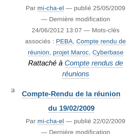
Par
mi-cha-el
—
publié
25/05/2009
—
Dernière modification
24/06/2012 13:07
— Mots-clés
associés :
PEBA
,
Compte rendu de
réunion
,
projet Maroc
,
Cyberbase
Rattaché à
Compte rendus de
réunions
Compte-Rendu de la réunion
du 19/02/2009
Par
mi-cha-el
—
publié
22/02/2009
—
Dernière modification