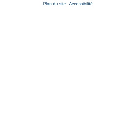
Plan du site
Accessibilité