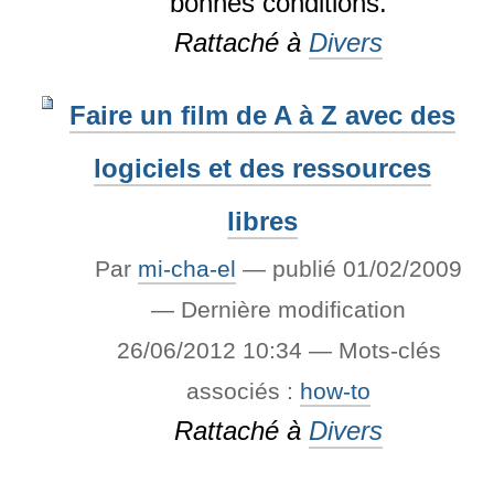
bonnes conditions.
Rattaché à
Divers
Faire un film de A à Z avec des
logiciels et des ressources
libres
Par
mi-cha-el
—
publié
01/02/2009
—
Dernière modification
26/06/2012 10:34
— Mots-clés
associés :
how-to
Rattaché à
Divers