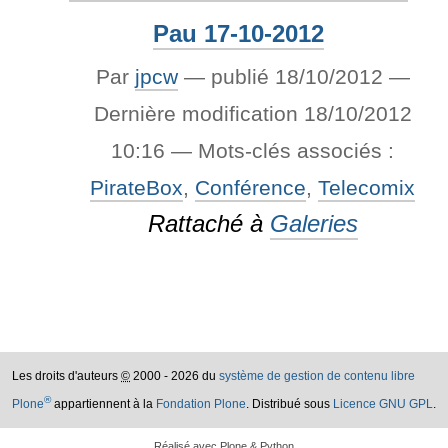
Pau 17-10-2012
Par
jpcw
—
publié
18/10/2012
—
Dernière modification
18/10/2012
10:16
— Mots-clés associés :
PirateBox
,
Conférence
,
Telecomix
Rattaché à
Galeries
Les droits d'auteurs
©
2000 - 2026 du
système de gestion de contenu libre
®
Plone
appartiennent à la
Fondation Plone
. Distribué sous
Licence GNU GPL
.
Réalisé avec Plone & Python