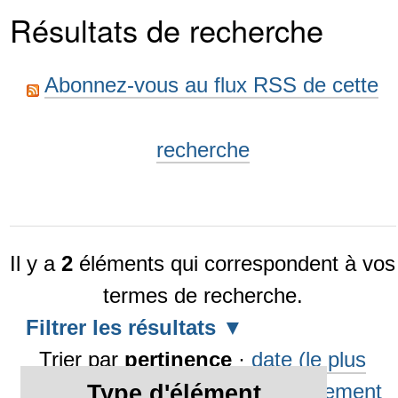
Résultats de recherche
Abonnez-vous au flux RSS de cette
recherche
Il y a
2
éléments qui correspondent à vos
termes de recherche.
Filtrer les résultats
Trier par
pertinence
·
date (le plus
récent en premier)
·
alphabétiquement
Type d'élément