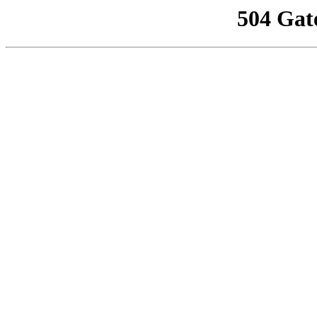
504 Gat