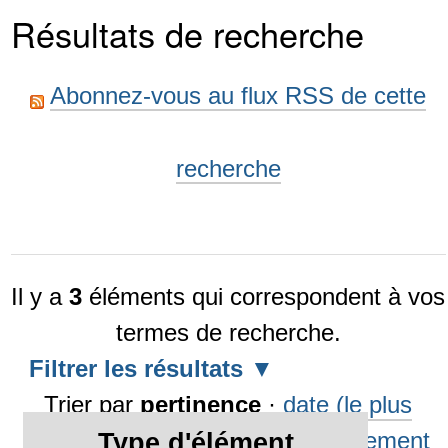
Résultats de recherche
Abonnez-vous au flux RSS de cette
recherche
Il y a
3
éléments qui correspondent à vos
termes de recherche.
Filtrer les résultats
Trier par
pertinence
·
date (le plus
récent en premier)
·
alphabétiquement
Type d'élément