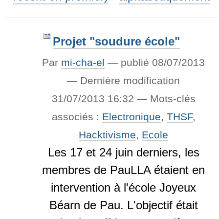
Projet "soudure école"
Par
mi-cha-el
—
publié
08/07/2013
—
Dernière modification
31/07/2013 16:32
— Mots-clés
associés :
Electronique
,
THSF
,
Hacktivisme
,
Ecole
Les 17 et 24 juin derniers, les
membres de PauLLA étaient en
intervention à l'école Joyeux
Béarn de Pau. L'objectif était