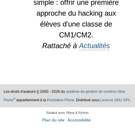
simple : offrir une première
approche du hacking aux
élèves d'une classe de
CM1/CM2.
Rattaché à
Actualités
Les droits d'auteurs
©
2000 - 2026 du
système de gestion de contenu libre
®
Plone
appartiennent à la
Fondation Plone
. Distribué sous
Licence GNU GPL
.
Réalisé avec Plone & Python
Plan du site
Accessibilité