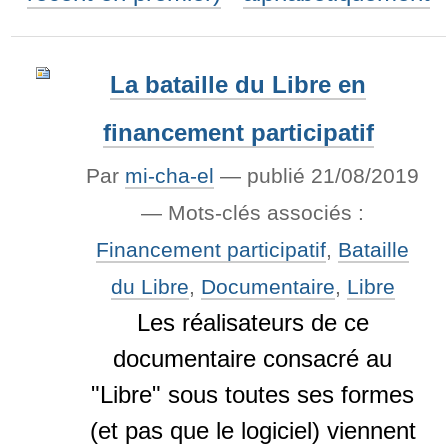
La bataille du Libre en
financement participatif
Par
mi-cha-el
—
publié
21/08/2019
— Mots-clés associés :
Financement participatif
,
Bataille
du Libre
,
Documentaire
,
Libre
Les réalisateurs de ce
documentaire consacré au
"Libre" sous toutes ses formes
(et pas que le logiciel) viennent