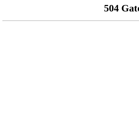
504 Gat