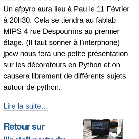
Un afpyro aura lieu à Pau le 11 Février
à 20h30. Cela se tiendra au fablab
MIPS 4 rue Despourrins au premier
étage. (Il faut sonner à l’interphone)
jpcw nous fera une petite présentation
sur les décorateurs en Python et on
causera librement de différents sujets
autour de python.
afpyro
Lire la suite…
mercredi
Retour sur
11
février