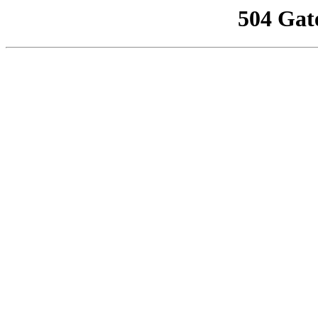
504 Gat