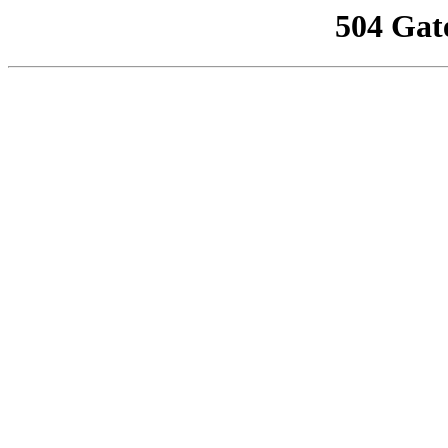
504 Gat