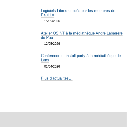
Logiciels Libres utilisés par les membres de
PauLLA
15/05/2026
Atelier OSINT à la médiathèque André Labarrère
de Pau
12/05/2026
Conférence et install-party à la médiathèque de
Lons
01/04/2026
Plus d'actualités…