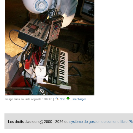
Image dans sa taille originale :
809 ko
|
Voir
Télécharger
Les droits d'auteurs
©
2000 - 2026 du
système de gestion de contenu libre P