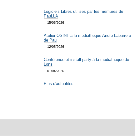
Logiciels Libres utilisés par les membres de
PauLLA
15/05/2026
Atelier OSINT à la médiathèque André Labarrère
de Pau
12/05/2026
Conférence et install-party à la médiathèque de
Lons
01/04/2026
Plus d'actualités…