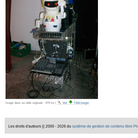
Image dans sa taille originale :
870 ko
|
Voir
Télécharger
Les droits d'auteurs
©
2000 - 2026 du
système de gestion de contenu libre P