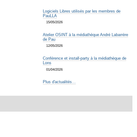
Logiciels Libres utilisés par les membres de
PauLLA
15/05/2026
Atelier OSINT à la médiathèque André Labarrère
de Pau
12/05/2026
Conférence et install-party à la médiathèque de
Lons
01/04/2026
Plus d'actualités…