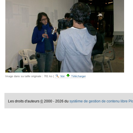
Image dans sa taille originale :
761 ko
|
Voir
Télécharger
Les droits d'auteurs
©
2000 - 2026 du
système de gestion de contenu libre P