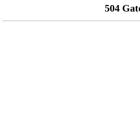
504 Gat