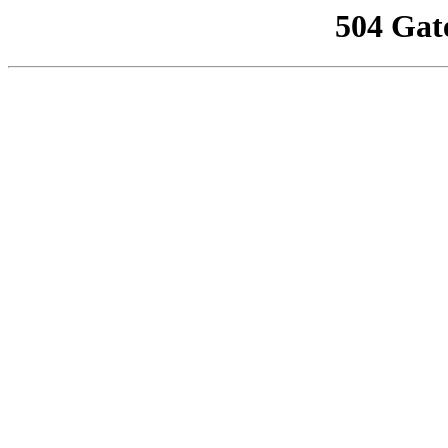
504 Gat