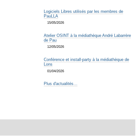
Logiciels Libres utilisés par les membres de
PauLLA
15/05/2026
Atelier OSINT à la médiathèque André Labarrère
de Pau
12/05/2026
Conférence et install-party à la médiathèque de
Lons
01/04/2026
Plus d'actualités…