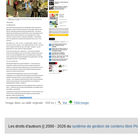
Image dans sa taille originale :
816 ko
|
Voir
Télécharger
Les droits d'auteurs
©
2000 - 2026 du
système de gestion de contenu libre P