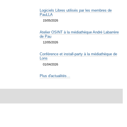
Logiciels Libres utilisés par les membres de
PauLLA
15/05/2026
Atelier OSINT à la médiathèque André Labarrère
de Pau
12/05/2026
Conférence et install-party à la médiathèque de
Lons
01/04/2026
Plus d'actualités…