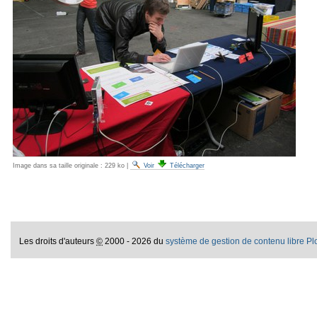
Image dans sa taille originale :
229 ko
|
Voir
Télécharger
Les droits d'auteurs
©
2000 - 2026 du
système de gestion de contenu libre P