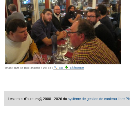
Image dans sa taille originale :
194 ko
|
Voir
Télécharger
Les droits d'auteurs
©
2000 - 2026 du
système de gestion de contenu libre P