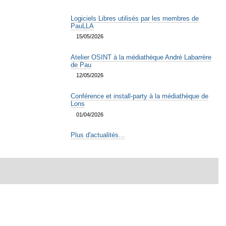
Logiciels Libres utilisés par les membres de
PauLLA
15/05/2026
Atelier OSINT à la médiathèque André Labarrère
de Pau
12/05/2026
Conférence et install-party à la médiathèque de
Lons
01/04/2026
Plus d'actualités…