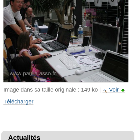
Image dans sa taille originale :
149 ko
|
Voir
Télécharger
Actualités