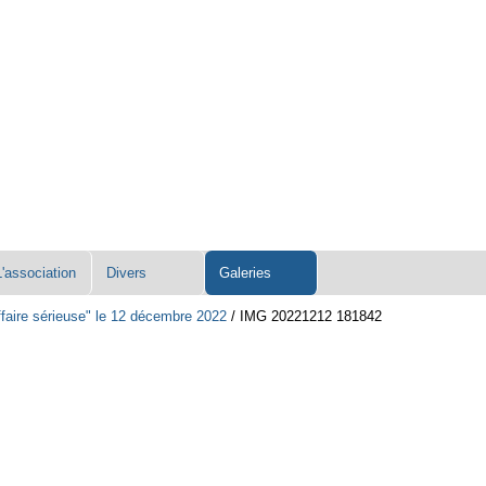
L'association
Divers
Galeries
affaire sérieuse" le 12 décembre 2022
/
IMG 20221212 181842