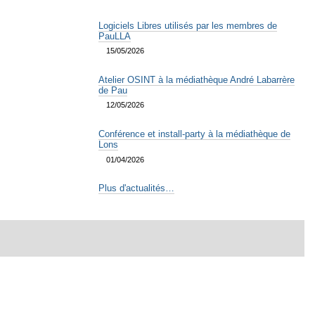
Logiciels Libres utilisés par les membres de
PauLLA
15/05/2026
Atelier OSINT à la médiathèque André Labarrère
de Pau
12/05/2026
Conférence et install-party à la médiathèque de
Lons
01/04/2026
Plus d'actualités…