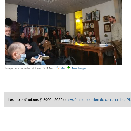
Image dans sa taille originale :
3.11 Mo
|
Voir
Télécharger
Les droits d'auteurs
©
2000 - 2026 du
système de gestion de contenu libre P